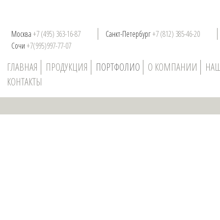
Москва
+7 (495) 363-16-87
Санкт-Петербург
+7 (812) 385-46-20
Сочи
+7(995)997-77-07
ГЛАВНАЯ
ПРОДУКЦИЯ
ПОРТФОЛИО
О КОМПАНИИ
НАШ
КОНТАКТЫ