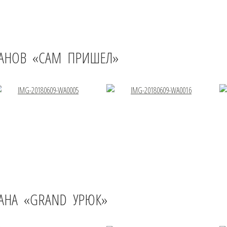
РАНОВ «САМ ПРИШЕЛ»
АНА «GRAND УРЮК»